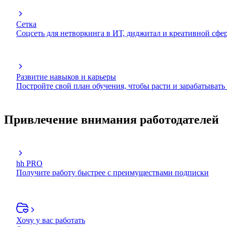
Сетка
Соцсеть для нетворкинга в ИТ, диджитал и креативной сфе
Развитие навыков и карьеры
Постройте свой план обучения, чтобы расти и зарабатывать
Привлечение внимания работодателей
hh PRO
Получите работу быстрее с преимуществами подписки
Хочу у вас работать