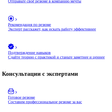
Отправьте своё резюме в компанию мечты
Рекомендация по резюме
Эксперт расскажет, как искать работу эффективнее
Подтверждение навыков
Сдайте теорию с практикой и станьте заметнее и ценнее
Консультации с экспертами
Готовое резюме
Составим профессиональное резюме за вас