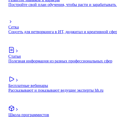
Постройте свой план обучения, чтобы расти и зарабатывать
Сетка
Соцсеть для нетворкинга в ИТ, диджитал и креативной сфе
Статьи
Полезная информация из разных профессиональных сфер
Бесплатные вебинары
Рассказывают и показывают ведущие эксперты hh.ru
Школа программистов