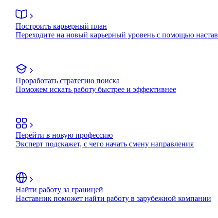
Построить карьерный план
Переходите на новый карьерный уровень с помощью наста
Проработать стратегию поиска
Поможем искать работу быстрее и эффективнее
Перейти в новую профессию
Эксперт подскажет, с чего начать смену направления
Найти работу за границей
Наставник поможет найти работу в зарубежной компании