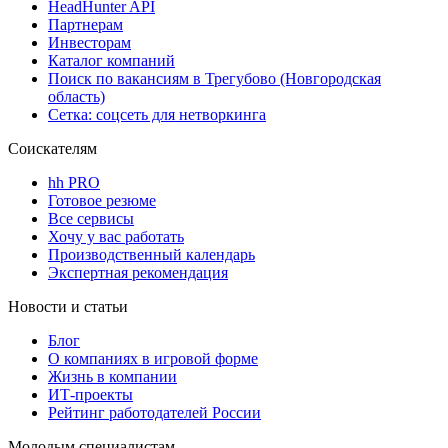
HeadHunter API
Партнерам
Инвесторам
Каталог компаний
Поиск по вакансиям в Трегубово (Новгородская
область)
Сетка: соцсеть для нетворкинга
Соискателям
hh PRO
Готовое резюме
Все сервисы
Хочу у вас работать
Производственный календарь
Экспертная рекомендация
Новости и статьи
Блог
О компаниях в игровой форме
Жизнь в компании
ИТ-проекты
Рейтинг работодателей России
Молодым специалистам