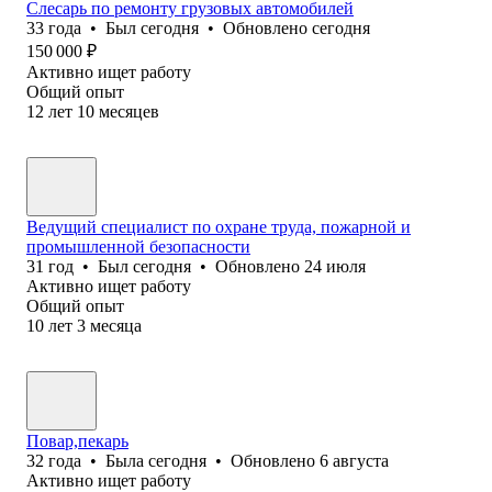
Слесарь по ремонту грузовых автомобилей
33
года
•
Был
сегодня
•
Обновлено
сегодня
150 000
₽
Активно ищет работу
Общий опыт
12
лет
10
месяцев
Ведущий специалист по охране труда, пожарной и
промышленной безопасности
31
год
•
Был
сегодня
•
Обновлено
24 июля
Активно ищет работу
Общий опыт
10
лет
3
месяца
Повар,пекарь
32
года
•
Была
сегодня
•
Обновлено
6 августа
Активно ищет работу