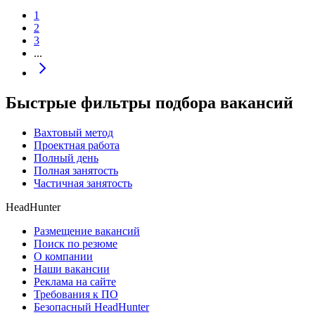
1
2
3
...
Быстрые фильтры подбора вакансий
Вахтовый метод
Проектная работа
Полный день
Полная занятость
Частичная занятость
HeadHunter
Размещение вакансий
Поиск по резюме
О компании
Наши вакансии
Реклама на сайте
Требования к ПО
Безопасный HeadHunter