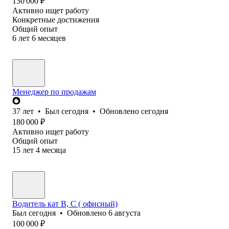
130 000
₽
Активно ищет работу
Конкретные достижения
Общий опыт
6
лет
6
месяцев
Менеджер по продажам
37
лет
•
Был
сегодня
•
Обновлено
сегодня
180 000
₽
Активно ищет работу
Общий опыт
15
лет
4
месяца
Водитель кат В, С ( офисный)
Был
сегодня
•
Обновлено
6 августа
100 000
₽