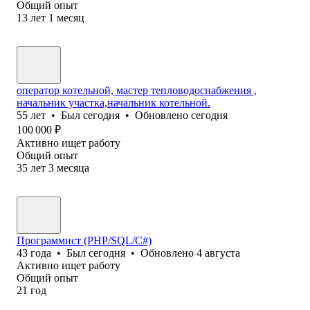
Общий опыт
13
лет
1
месяц
оператор котельной, мастер тепловодоснабжения ,
начальник участка,начальник котельной.
55
лет
•
Был
сегодня
•
Обновлено
сегодня
100 000
₽
Активно ищет работу
Общий опыт
35
лет
3
месяца
Программист (PHP/SQL/C#)
43
года
•
Был
сегодня
•
Обновлено
4 августа
Активно ищет работу
Общий опыт
21
год