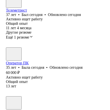
Телеметрист
37
лет
•
Был
сегодня
•
Обновлено
сегодня
Активно ищет работу
Общий опыт
11
лет
4
месяца
Другие резюме
Ещё 1 резюме
Оператор ПК
35
лет
•
Была
сегодня
•
Обновлено
сегодня
60 000
₽
Активно ищет работу
Общий опыт
13
лет