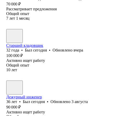
70 000
₽
Рассматривает предложения
Общий опыт
7
лет
1
месяц
Старший кладовщик
32
года
•
Был
сегодня
•
Обновлено
вчера
100 000
₽
Активно ищет работу
Общий опыт
10
лет
Дежурный инженер
36
лет
•
Был
сегодня
•
Обновлено
3 августа
90 000
₽
Активно ищет работу