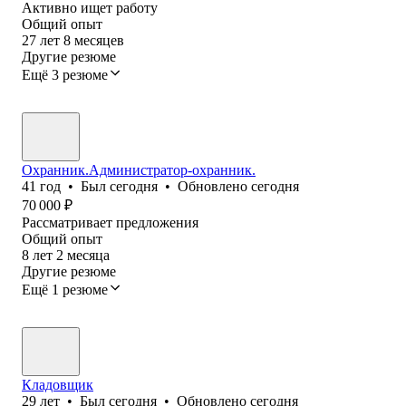
Активно ищет работу
Общий опыт
27
лет
8
месяцев
Другие резюме
Ещё 3 резюме
Охранник.Администратор-охранник.
41
год
•
Был
сегодня
•
Обновлено
сегодня
70 000
₽
Рассматривает предложения
Общий опыт
8
лет
2
месяца
Другие резюме
Ещё 1 резюме
Кладовщик
29
лет
•
Был
сегодня
•
Обновлено
сегодня