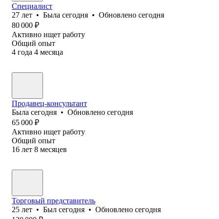
Специалист
27
лет
•
Была
сегодня
•
Обновлено
сегодня
80 000
₽
Активно ищет работу
Общий опыт
4
года
4
месяца
Продавец-консультант
Была
сегодня
•
Обновлено
сегодня
65 000
₽
Активно ищет работу
Общий опыт
16
лет
8
месяцев
Торговый представитель
25
лет
•
Был
сегодня
•
Обновлено
сегодня