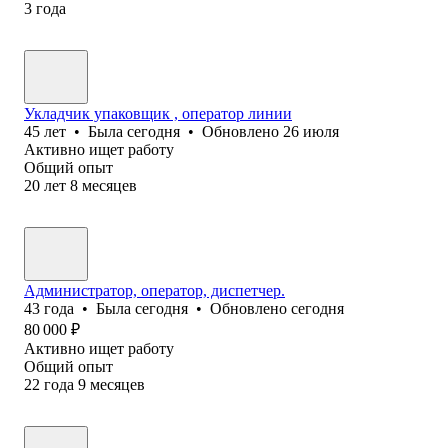
3
года
Укладчик упаковщик , оператор линии
45
лет
•
Была
сегодня
•
Обновлено
26 июля
Активно ищет работу
Общий опыт
20
лет
8
месяцев
Администратор, оператор, диспетчер.
43
года
•
Была
сегодня
•
Обновлено
сегодня
80 000
₽
Активно ищет работу
Общий опыт
22
года
9
месяцев