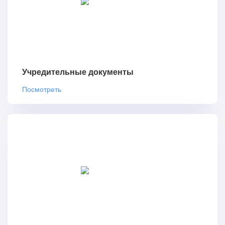
Учредительные документы
Посмотреть