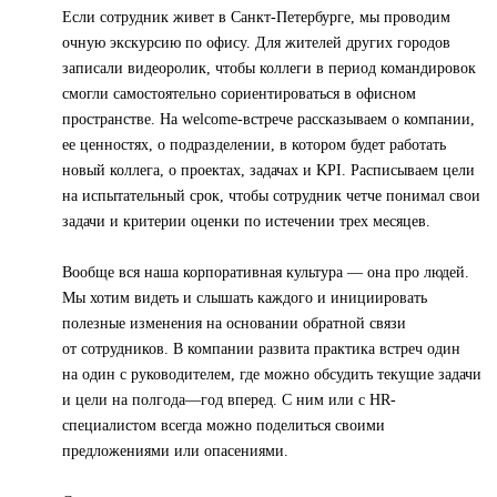
Если сотрудник живет в Санкт-Петербурге, мы проводим
очную экскурсию по офису. Для жителей других городов
записали видеоролик, чтобы коллеги в период командировок
смогли самостоятельно сориентироваться в офисном
пространстве. На welcome-встрече рассказываем о компании,
ее ценностях, о подразделении, в котором будет работать
новый коллега, о проектах, задачах и KPI. Расписываем цели
на испытательный срок, чтобы сотрудник четче понимал свои
задачи и критерии оценки по истечении трех месяцев.
Вообще вся наша корпоративная культура — она про людей.
Мы хотим видеть и слышать каждого и инициировать
полезные изменения на основании обратной связи
от сотрудников. В компании развита практика встреч один
на один с руководителем, где можно обсудить текущие задачи
и цели на полгода—год вперед. С ним или с HR-
специалистом всегда можно поделиться своими
предложениями или опасениями.