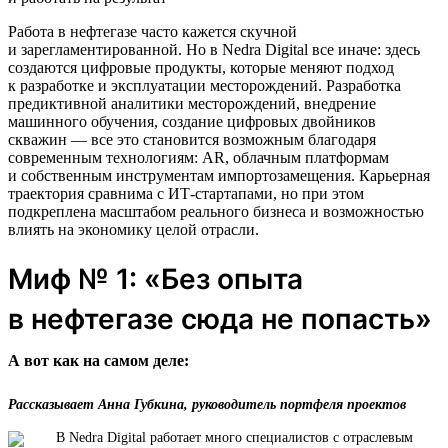
Работа в нефтегазе часто кажется скучной
и зарегламентированной. Но в Nedra Digital все иначе: здесь
создаются цифровые продукты, которые меняют подход
к разработке и эксплуатации месторождений. Разработка
предиктивной аналитики месторождений, внедрение
машинного обучения, создание цифровых двойников
скважин — все это становится возможным благодаря
современным технологиям: AR, облачным платформам
и собственным инструментам импортозамещения. Карьерная
траектория сравнима с ИТ-стартапами, но при этом
подкреплена масштабом реального бизнеса и возможностью
влиять на экономику целой отрасли.
Миф № 1: «Без опыта
в нефтегазе сюда не попасть»
А вот как на самом деле:
Рассказывает Анна Губкина, руководитель портфеля проектов
В Nedra Digital работает много специалистов с отраслевым