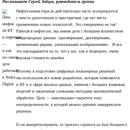
Рассказывает Сергей Зайцев, руководитель группы
Нефтегазовая отрасль действительно часто ассоциируется
с чем-то допотопным и престарелым, где нет места
применению новых технологий. Это совершенно не так!
Работая в нефтегазе, мы имеем дело с большим количеством
неоднородных данных: одномерными, двухмерными,
временными рядами, уникальными изображениями... И все
это накладывается на то, что у нас, как в медицине, очень
высокая стоимость ошибки.
Поэтому в подготовке цифровых инженерных решений
мы используем все новые разработки, которые появляются
в ИТ и в сфере анализа данных, начиная с больших языковых
моделей и заканчивая сложными методами математической
обработки. Цель — максимально сократить зону
неопределенности, в которой можно принять некорректное
решение.
Если конкретизировать, то прогноз строится на базе большого