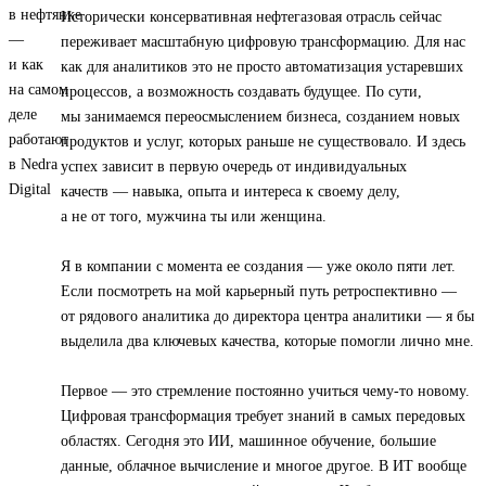
Исторически консервативная нефтегазовая отрасль сейчас
переживает масштабную цифровую трансформацию. Для нас
как для аналитиков это не просто автоматизация устаревших
процессов, а возможность создавать будущее. По сути,
мы занимаемся переосмыслением бизнеса, созданием новых
продуктов и услуг, которых раньше не существовало. И здесь
успех зависит в первую очередь от индивидуальных
качеств — навыка, опыта и интереса к своему делу,
а не от того, мужчина ты или женщина.
Я в компании с момента ее создания — уже около пяти лет.
Если посмотреть на мой карьерный путь ретроспективно —
от рядового аналитика до директора центра аналитики — я бы
выделила два ключевых качества, которые помогли лично мне.
Первое — это стремление постоянно учиться чему-то новому.
Цифровая трансформация требует знаний в самых передовых
областях. Сегодня это ИИ, машинное обучение, большие
данные, облачное вычисление и многое другое. В ИТ вообще