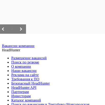
/
Вакансии компании
HeadHunter
Размещение вакансий
Поиск по резюме
О компании
Наши вакансии
Реклама на сайте
Требования к ПО
Безопасный HeadHunter
HeadHunter API
Партнерам
Инвесторам
Каталог компаний
Поиск по вакансиям в Трегубово (Новгородская