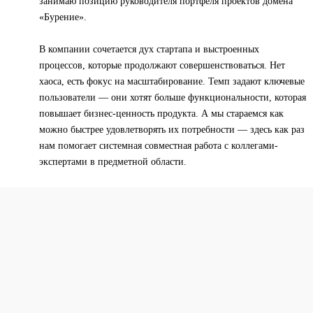
занимаю позицию руководителя портфеля проектов домена
«Бурение».
В компании сочетается дух стартапа и выстроенных
процессов, которые продолжают совершенствоваться. Нет
хаоса, есть фокус на масштабирование. Темп задают ключевые
пользователи — они хотят больше функциональности, которая
повышает бизнес-ценность продукта. А мы стараемся как
можно быстрее удовлетворять их потребности — здесь как раз
нам помогает системная совместная работа с коллегами-
экспертами в предметной области.