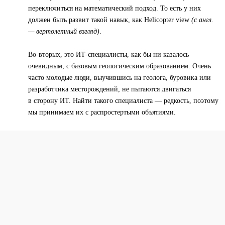
переключиться на математический подход. То есть у них
должен быть развит такой навык, как Helicopter view
(с англ.
— вертолетный взгляд)
.
Во-вторых, это ИТ-специалисты, как бы ни казалось
очевидным, с базовым геологическим образованием. Очень
часто молодые люди, выучившись на геолога, буровика или
разработчика месторождений, не пытаются двигаться
в сторону ИТ. Найти такого специалиста — редкость, поэтому
мы принимаем их с распростертыми объятиями.