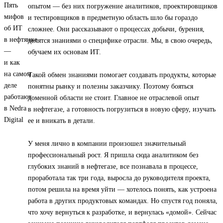
опытом — без них погружение аналитиков, проектировщиков
и тестировщиков в предметную область шло бы гораздо
сложнее. Они рассказывают о процессах добычи, бурения,
делятся знаниями о специфике отрасли. Мы, в свою очередь,
обучаем их основам ИТ.
Такой обмен знаниями помогает создавать продукты, которые
понятны рынку и полезны заказчику. Поэтому бояться
доменной области не стоит. Главное не отраслевой опыт
в нефтегазе, а готовность погрузиться в новую сферу, изучать
ее и вникать в детали.
У меня лично в компании произошел значительный
профессиональный рост. Я пришла сюда аналитиком без
глубоких знаний в нефтегазе, все познавала в процессе,
проработала так три года, выросла до руководителя проекта,
потом решила на время уйти — хотелось понять, как устроена
работа в других продуктовых командах. Но спустя год поняла,
что хочу вернуться к разработке, и вернулась «домой». Сейчас