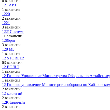
6 вакансий
121 АРЗ
1 вакансия
1220
2 вакансии
1221
3 вакансии
1221Системс
11 вакансий
128bpm
3 вакансии
128 МБ
1 вакансия
12 STOREEZ
63 вакансии
12 ВОЛЬТ
1 вакансия
12 Главное Управление Министерства Обороны по Алтайскому
1 вакансия
12 Главное управление Министерства обороны по Хабаровско
2 вакансии
12 коллегий
2 вакансии
12К франчайз
2 вакансии