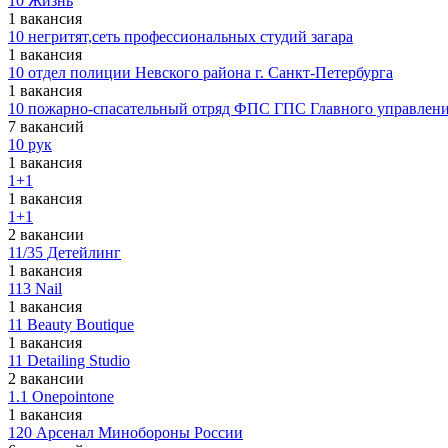
10 Жизнь
1 вакансия
10 негритят,сеть профессиональных студий загара
1 вакансия
10 отдел полиции Невского района г. Санкт-Петербурга
1 вакансия
10 пожарно-спасательный отряд ФПС ГПС Главного управлени
7 вакансий
10 рук
1 вакансия
1+1
1 вакансия
1+1
2 вакансии
11/35 Детейлинг
1 вакансия
113 Nail
1 вакансия
11 Beauty Boutique
1 вакансия
11 Detailing Studio
2 вакансии
1.1 Onepointone
1 вакансия
120 Арсенал Минобороны России