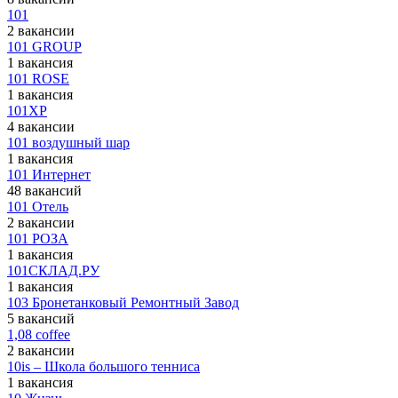
101
2 вакансии
101 GROUP
1 вакансия
101 ROSE
1 вакансия
101XP
4 вакансии
101 воздушный шар
1 вакансия
101 Интернет
48 вакансий
101 Отель
2 вакансии
101 РОЗА
1 вакансия
101СКЛАД.РУ
1 вакансия
103 Бронетанковый Ремонтный Завод
5 вакансий
1,08 coffee
2 вакансии
10is – Школа большого тенниса
1 вакансия