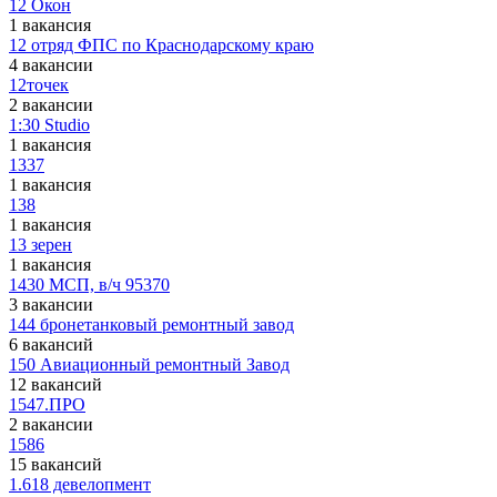
12 Окон
1 вакансия
12 отряд ФПС по Краснодарскому краю
4 вакансии
12точек
2 вакансии
1:30 Studio
1 вакансия
1337
1 вакансия
138
1 вакансия
13 зерен
1 вакансия
1430 МСП, в/ч 95370
3 вакансии
144 бронетанковый ремонтный завод
6 вакансий
150 Авиационный ремонтный Завод
12 вакансий
1547.ПРО
2 вакансии
1586
15 вакансий
1.618 девелопмент