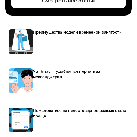
Смотреть все статьи
Преимущества модели временной занятости
Чат hh.ru — удобная альтернатива
мессенджерам
Пожаловаться на недостоверное резюме стало
проще