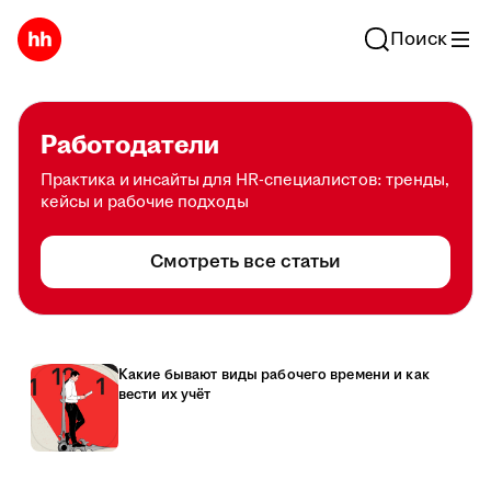
Поиск
Работодатели
Практика и инсайты для HR-специалистов: тренды,
кейсы и рабочие подходы
Смотреть все статьи
Какие бывают виды рабочего времени и как
вести их учёт