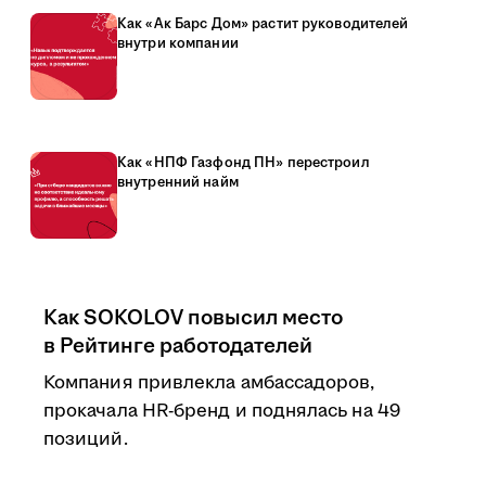
Как «Ак Барс Дом» растит руководителей
внутри компании
Как «НПФ Газфонд ПН» перестроил
внутренний найм
Как SOKOLOV повысил место
в Рейтинге работодателей
Компания привлекла амбассадоров,
прокачала HR-бренд и поднялась на 49
позиций.