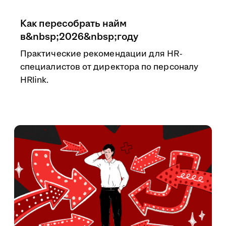
Как пересобрать найм
в&nbsp;2026&nbsp;году
Практические рекомендации для HR-
специалистов от директора по персоналу
HRlink.