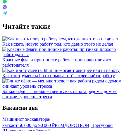
Читайте также
Как искать новую работу тем, кто давно этого не делал
Красные флаги при поиске работы: признаки плохого
работодателя
Как инструменты hh.ru помогают быстрее найти работу
Ближе офис — меньше тревог: как работа рядом с домом
снижает уровень стресса
Вакансии дня
Машинист экскаватора/
катка
от
50 000
до
90 000
₽
РЕМДОРСТРОЙ, Трегубово
(Новгородская область)