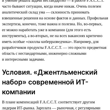
и умение решать задачи нестандартно — в работе F.A.C.C.T.
часто бывают ситуации, когда иначе никак. Очень полезен
аналитический склад ума — склонность принимать
взвешенные решения на основе фактов и данных. Профильная
экспертиза, конечно, тоже важна и полезна. Но, во-первых,
ее можно наработать уже в компании (для этого есть
инструменты), а во-вторых, не на всех вакансиях критично
иметь особые «скиллы киберразведчика». Например, для
разработчиков продукты F.A.C.C.T. — это просто предметная
область с нестандартными, инженерно сложными
и интересными задачами.
Условия. «Джентльменский
набор» современной ИТ-
компании
В плане компенсаций F.A.C.C.T. соответствует другим
лидерам ИТ-рынка. Зарплата — рыночная, с регулярными