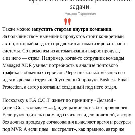
задачи.
Ульяна Тарасевич
Также можно
запустить стартап внутри компании
.
За большинством нынешних продуктов стоит конкретный
автор, который когда-то предложил автоматизировать часть
системы. Со временем из автоматизации вырос продукт,
а из него — отдел. Например, когда-то сотрудник команды
Managed XDR увидел потребность в анализе почтового
трафика с облачных сервисов. Через несколько месяцев его
идея выросла в отдельный успешный продукт Business Email
Protection, а автор возглавил созданный под него отдел.
Поскольку в F.A.C.C.T. живет по принципу «Делаем!»
(а не «Согласовываем...»), идеи развиваются без проволочек.
Если руководитель и команда считают идею полезной, автору
без долгих процедур согласования выделяют время и ресурсы
под MVP. А если идея «выстрелит», как правило, автор же