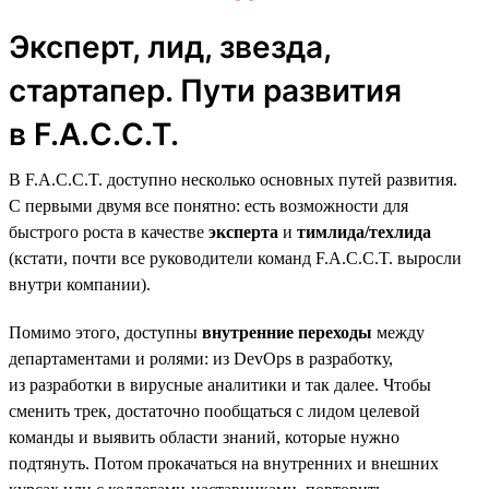
Эксперт, лид, звезда,
стартапер. Пути развития
в F.A.C.C.T.
В F.A.C.C.T. доступно несколько основных путей развития.
С первыми двумя все понятно: есть возможности для
быстрого роста в качестве
эксперта
и
тимлида/техлида
(кстати, почти все руководители команд F.A.C.C.T. выросли
внутри компании).
Помимо этого, доступны
внутренние переходы
между
департаментами и ролями: из DevOps в разработку,
из разработки в вирусные аналитики и так далее. Чтобы
сменить трек, достаточно пообщаться с лидом целевой
команды и выявить области знаний, которые нужно
подтянуть. Потом прокачаться на внутренних и внешних