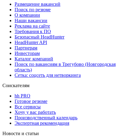
Размещение вакансий
Поиск по резюме
О компании
Наши вакансии
Реклама на сайте
Требования к ПО
Безопасный HeadHunter
HeadHunter API
Партнерам
Инвесторам
Каталог компаний
Поиск по вакансиям в Трегубово (Новгородская
область)
Сетка: соцсеть для нетворкинга
Соискателям
hh PRO
Готовое резюме
Все сервисы
Хочу у вас работать
Производственный календарь
Экспертная рекомендация
Новости и статьи