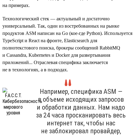
на примерах.
Технологический стек — актуальный и достаточно
универсальный. Так, один из востребованных на рынке
продуктов ASM написан на Go (кое-где Python). Используется
TypeScript и React на фронте, Elasticsearch для
полнотекстового поиска, брокеры сообщений RabbitMQ
и Cassandra, Kubernetes и Docker для развертывания
приложений... Отраслевая специфика заключается
не в технологиях, а в подходах.
Например, специфика ASM —
в объеме исходящих запросов
и обработки данных. Нам надо
за 24 часа просканировать весь
интернет так, чтобы нас
не заблокировал провайдер,