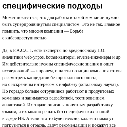
специфические подходы
Может показаться, что для работы в такой компании нужно
быть суперпродвинутым специалистом. Это не так. Главное
помнить, что миссия компании — Борьба
с киберпреступностью.
Да, в F.A.C.C.T. есть эксперты по вредоносному ПО:
аналитики web-угроз, botnet-хантеры, reverse-инженеры и др.
Им действительно нужны специфические знания и опыт
исследований — впрочем, и на эти позиции компания готова
рассмотреть кандидатов без профильного опыта,
но с искренним интересом к инфобезу (остальному научат).
Но гораздо больше сотрудников работают в продуктовых
командах и занимаются разработкой, тестированием,
аналитикой. Их задачи описаны понятным разработчику
языком, и их можно решать без специфических знаний
в сфере ИБ. А если что-то будет неясно, коллеги помогут
погрузиться в отрасль, дадут рекомендации и покажут все