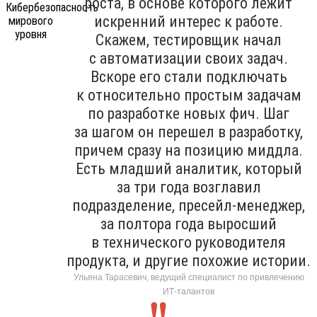
роста, в основе которого лежит
искренний интерес к работе.
Скажем, тестировщик начал
с автоматизации своих задач.
Вскоре его стали подключать
к относительно простым задачам
по разработке новых фич. Шаг
за шагом он перешел в разработку,
причем сразу на позицию миддла.
Есть младший аналитик, который
за три года возглавил
подразделение, пресейл-менеджер,
за полтора года выросший
в технического руководителя
продукта, и другие похожие истории.
Ульяна Тарасевич, ведущий специалист по привлечению
ИТ-талантов