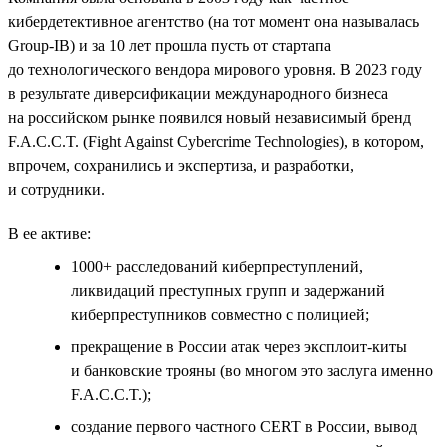
кибердетективное агентство (на тот момент она называлась
Group-IB) и за 10 лет прошла пусть от стартапа
до технологического вендора мирового уровня. В 2023 году
в результате диверсификации международного бизнеса
на российском рынке появился новый независимый бренд
F.A.C.C.T. (Fight Against Cybercrime Technologies), в котором,
впрочем, сохранились и экспертиза, и разработки,
и сотрудники.
В ее активе:
1000+ расследований киберпреступлений,
ликвидаций преступных групп и задержаний
киберпреступников совместно с полицией;
прекращение в России атак через эксплоит-киты
и банковские трояны (во многом это заслуга именно
F.A.C.C.T.);
создание первого частного СERT в России, вывод