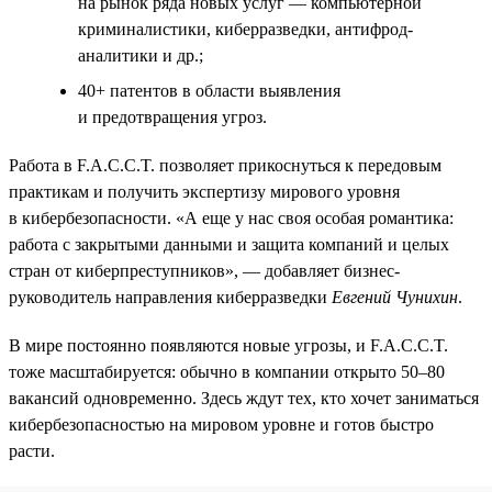
на рынок ряда новых услуг — компьютерной
криминалистики, киберразведки, антифрод-
аналитики и др.;
40+ патентов в области выявления
и предотвращения угроз.
Работа в F.A.C.C.T. позволяет прикоснуться к передовым
практикам и получить экспертизу мирового уровня
в кибербезопасности. «А еще у нас своя особая романтика:
работа с закрытыми данными и защита компаний и целых
стран от киберпреступников», — добавляет бизнес-
руководитель направления киберразведки
Евгений Чунихин
.
В мире постоянно появляются новые угрозы, и F.A.C.C.T.
тоже масштабируется: обычно в компании открыто 50–80
вакансий одновременно. Здесь ждут тех, кто хочет заниматься
кибербезопасностью на мировом уровне и готов быстро
расти.