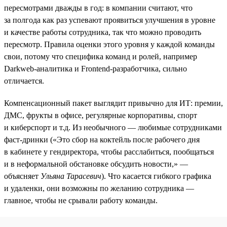
пересмотрами дважды в год: в компании считают, что
за полгода как раз успевают проявиться улучшения в уровне
и качестве работы сотрудника, так что можно проводить
пересмотр. Правила оценки этого уровня у каждой команды
свои, потому что специфика команд и ролей, например
Darkweb-аналитика и Frontend-разработчика, сильно
отличается.
Компенсационный пакет выглядит привычно для ИТ: премии,
ДМС, фрукты в офисе, регулярные корпоративы, спорт
и киберспорт и т.д. Из необычного — любимые сотрудниками
фаст-дринки («Это сбор на коктейль после рабочего дня
в кабинете у гендиректора, чтобы расслабиться, пообщаться
и в неформальной обстановке обсудить новости,» —
объясняет
Ульяна Тарасевич
). Что касается гибкого графика
и удаленки, они возможны по желанию сотрудника —
главное, чтобы не срывали работу команды.