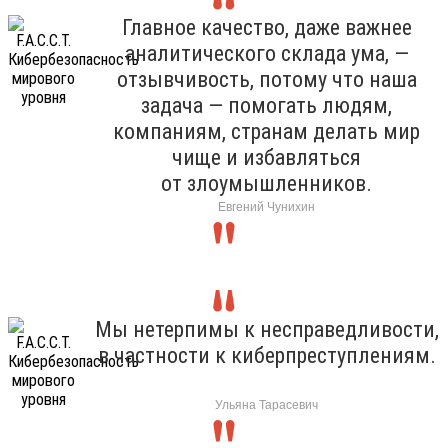
Главное качество, даже важнее
аналитического склада ума, —
отзывчивость, потому что наша
задача — помогать людям,
компаниям, странам делать мир
чище и избавляться
от злоумышленников.
Евгений Чунихин
Мы нетерпимы к несправедливости,
в частности к киберпреступлениям.
Ульяна Тарасевич