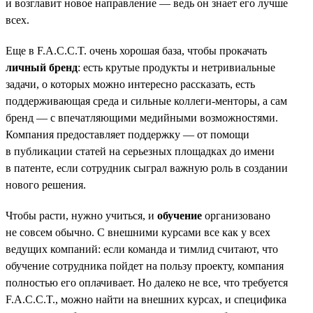
и возглавит новое направление — ведь он знает его лучше
всех.
Еще в F.A.C.C.T. очень хорошая база, чтобы прокачать
личный бренд
: есть крутые продукты и нетривиальные
задачи, о которых можно интересно рассказать, есть
поддерживающая среда и сильные коллеги-менторы, а сам
бренд — с впечатляющими медийными возможностями.
Компания предоставляет поддержку — от помощи
в публикации статей на серьезных площадках до имени
в патенте, если сотрудник сыграл важную роль в создании
нового решения.
Чтобы расти, нужно учиться, и
обучение
организовано
не совсем обычно. С внешними курсами все как у всех
ведущих компаний: если команда и тимлид считают, что
обучение сотрудника пойдет на пользу проекту, компания
полностью его оплачивает. Но далеко не все, что требуется
F.A.C.C.T., можно найти на внешних курсах, и специфика