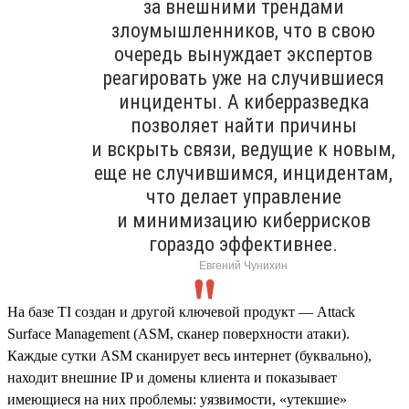
за внешними трендами
злоумышленников, что в свою
очередь вынуждает экспертов
реагировать уже на случившиеся
инциденты. А киберразведка
позволяет найти причины
и вскрыть связи, ведущие к новым,
еще не случившимся, инцидентам,
что делает управление
и минимизацию киберрисков
гораздо эффективнее.
Евгений Чунихин
На базе TI создан и другой ключевой продукт — Attack
Surface Management (ASM, сканер поверхности атаки).
Каждые сутки ASM сканирует весь интернет (буквально),
находит внешние IP и домены клиента и показывает
имеющиеся на них проблемы: уязвимости, «утекшие»