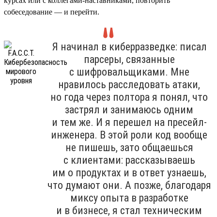
курсах или с коллегами-наставниками, повторить
собеседование — и перейти.
Я начинал в киберразведке: писал
парсеры, связанные
с шифровальщиками. Мне
нравилось расследовать атаки,
но года через полтора я понял, что
застрял и занимаюсь одним
и тем же. И я перешел на пресейл-
инженера. В этой роли код вообще
не пишешь, зато общаешься
с клиентами: рассказываешь
им о продуктах и в ответ узнаешь,
что думают они. А позже, благодаря
миксу опыта в разработке
и в бизнесе, я стал техническим