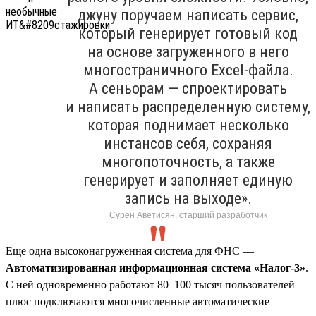
джуну поручаем написать сервис,
который генерирует готовый код
на основе загруженного в него
многостраничного Excel-файла.
А сеньорам — спроектировать
и написать распределенную систему,
которая поднимает несколько
инстансов себя, сохраняя
многопоточность, а также
генерирует и заполняет единую
запись на выходе».
Сурен Аветисян, старший разработчик
Еще одна высоконагруженная система для ФНС —
Автоматизированная информационная система «Налог-3»
.
С ней одновременно работают 80–100 тысяч пользователей
плюс подключаются многочисленные автоматические