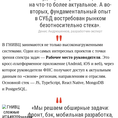
на что-то более актуальное. А во-
вторых, фундаментальный опыт
в СУБД востребован рынком
безотносительно стека».
Денис Андрюшенков, разработчик-эксперт
В ГНИВЦ занимаются не только высоконагруженными
системами. Один из самых интересных проектов с точки
зрения спектра задач —
Рабочее место руководителя
. Это
кросс-платформенное приложение (Android, iOS и веб), через
которое руководители ФНС получают доступ к актуальным
данным по «своим» регионам, направлениям и отраслям.
Основной стек — JS, TypeScript, React Native, MongoDB
и PostgreSQL.
«Мы решаем обширные задачи:
фронт, бэк, мобильная разработка,