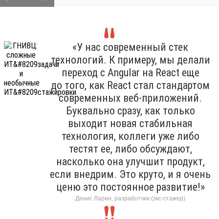
«У нас современный стек
технологий. К примеру, мы делали
переход с Angular на React еще
до того, как React стал стандартом
современных веб-приложений.
Буквально сразу, как только
выходит новая стабильная
технология, коллеги уже либо
тестят ее, либо обсуждают,
насколько она улучшит продукт,
если внедрим. Это круто, и я очень
ценю это постоянное развитие!»
Денис Ларин, разработчик (экс-стажер)