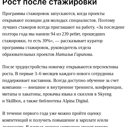
Рост после стажировки
Программы стажировок запускаются, когда проекты
открывают позиции для молодых специалистов. Поэтому
лучших стажеров всегда приглашают на работу. «За последние
полтора года мы наняли 94 из 239 ребят, прошедших
стажировки, то есть 39%», — рассказывает куратор
программы стажировок, руководитель отдела
образовательных проектов
Наталья Гарипова
.
После трудоустройства новичку открываются перспективы
роста. В первые 3–6 месяцев каждого нового сотрудника
поддерживает наставник. Всегда доступно обучение за счет
компании — внешние и внутренние тренинги, конференции,
митапы и хакатоны, прокачка языка и скиллов в Skyeng
и Skillbox, а также библиотека Alpina Digital.
В течение первого года уже можно пройти оценку
компетенций и получить повышение в зарплате и/или
должности. В рамках оценки сотрудник может вместе