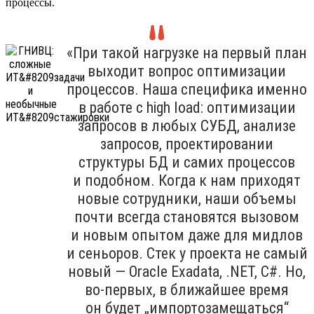
процессы.
«При такой нагрузке на первый план
выходит вопрос оптимизации
процессов. Наша специфика именно
в работе с high load: оптимизации
запросов в любых СУБД, анализе
запросов, проектировании
структуры БД и самих процессов
и подобном. Когда к нам приходят
новые сотрудники, наши объемы
почти всегда становятся вызовом
и новым опытом даже для мидлов
и сеньоров. Стек у проекта не самый
новый — Oracle Exadata, .NET, C#. Но,
во-первых, в ближайшее время
он будет „импортозамещаться“