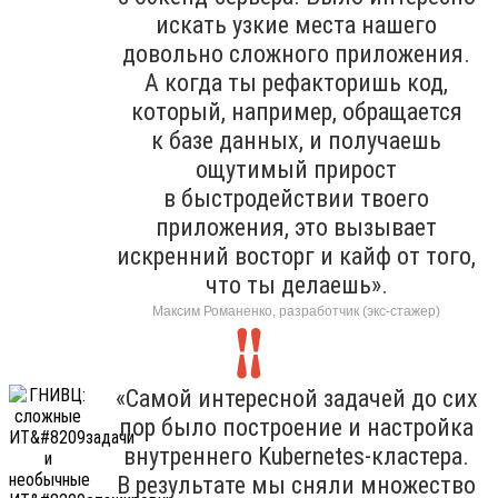
искать узкие места нашего
довольно сложного приложения.
А когда ты рефакторишь код,
который, например, обращается
к базе данных, и получаешь
ощутимый прирост
в быстродействии твоего
приложения, это вызывает
искренний восторг и кайф от того,
что ты делаешь».
Максим Романенко, разработчик (экс-стажер)
«Самой интересной задачей до сих
пор было построение и настройка
внутреннего Kubernetes-кластера.
В результате мы сняли множество