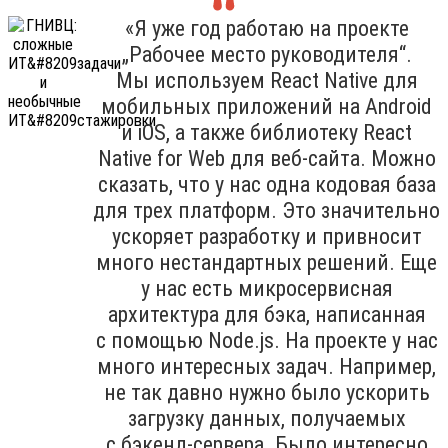
«Я уже год работаю на проекте
„Рабочее место руководителя“.
Мы используем React Native для
мобильных приложений на Android
и iOS, а также библиотеку React
Native for Web для веб-сайта. Можно
сказать, что у нас одна кодовая база
для трех платформ. Это значительно
ускоряет разработку и привносит
много нестандартных решений. Еще
у нас есть микросервисная
архитектура для бэка, написанная
с помощью Node.js. На проекте у нас
много интересных задач. Например,
не так давно нужно было ускорить
загрузку данных, получаемых
с бэкенд-сервера. Было интересно