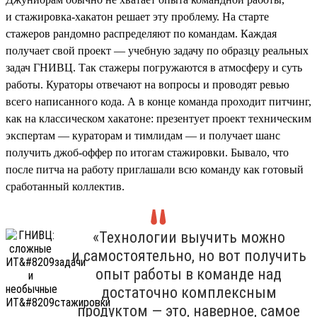
и стажировка-хакатон решает эту проблему. На старте
стажеров рандомно распределяют по командам. Каждая
получает свой проект — учебную задачу по образцу реальных
задач ГНИВЦ. Так стажеры погружаются в атмосферу и суть
работы. Кураторы отвечают на вопросы и проводят ревью
всего написанного кода. А в конце команда проходит питчинг,
как на классическом хакатоне: презентует проект техническим
экспертам — кураторам и тимлидам — и получает шанс
получить джоб-оффер по итогам стажировки. Бывало, что
после питча на работу приглашали всю команду как готовый
сработанный коллектив.
«Технологии выучить можно
и самостоятельно, но вот получить
опыт работы в команде над
достаточно комплексным
продуктом — это, наверное, самое