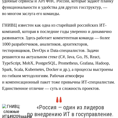
удобные сервисы и API ФНС России, которые задают планку
функциональности и удобства для других госструктур, —
во многом заслуга его команды.
ГНИВЦ известен как одна из старейший российских ИТ-
компаний, которая в последние годы уверенно и динамично
развивается. Здесь работает компетентная команда — более
1000 разработчиков, аналитиков, архитекторов,
тестировщиков, DevOps и Data-специалистов. Задачи
решаются на актуальном стеке (С#, Java, Go, JS, React,
TypeScript, MobX, PostgreSQL, Prometheus, Grafana, Hadoop,
Spark, Scala, Kubernetes, Doсker и др.), а процессы выстроены
по гибким методологиям. Рабочая атмосфера
и компенсационный пакет тоже привычны ИТ-специалистам.
Единственное отличие — суть и сложность проектов.
«Россия — один из лидеров
по внедрению ИТ в госуправление.