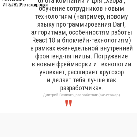
блога компании и для „Хабра“,
обучение сотрудников новым
технологиям (например, новому
языку программирования Dart,
алгоритмам, особенностям работы
React 18 и блокчейн-технологиям)
в рамках еженедельной внутренней
фронтенд-пятницы. Погружение
в новые фреймворки и технологии
увлекает, расширяет кругозор
и делает тебя лучше как
разработчика».
Дмитрий Величко, разработчик (экс-стажер)