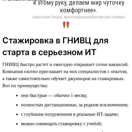
к этому руку, делаем мир чуточку
комфортнее».
Анастасия Ляшко, фронтенд-разработчик (экс-стажер)
Стажировка в ГНИВЦ для
старта в серьезном ИТ
ГНИВЦ быстро растет и ежегодно открывает сотни вакансий.
Компания охотно приглашает на них специалистов с опытом,
а также самостоятельно обучает джуниоров на стажировках.
Вот их преимущества:
они быстрые — обычно 1 месяц;
полностью дистанционные, за редким исключением;
с глубоким погружением в реальные ИТ-задачи;
можно совмещать стажировку с учебой;