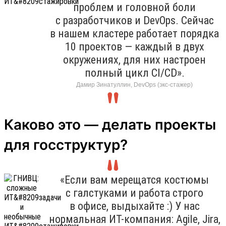
проблем и головной боли
с разработчиков и DevOps. Сейчас
в нашем кластере работает порядка
10 проектов — каждый в двух
окружениях, для них настроен
полный цикл CI/CD».
Дамир Зинатуллин, DevOps (экс-стажер)
Каково это — делать проекты
для госструктур?
«Если вам мерещатся костюмы
с галстуками и работа строго
в офисе, выдыхайте :) У нас
нормальная ИТ-компания: Agile, Jira,