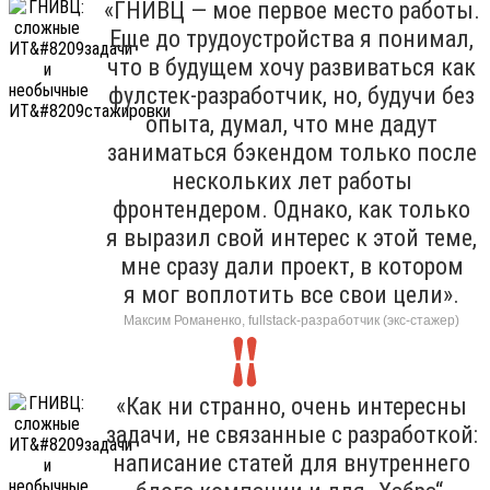
«ГНИВЦ — мое первое место работы.
Еще до трудоустройства я понимал,
что в будущем хочу развиваться как
фулстек-разработчик, но, будучи без
опыта, думал, что мне дадут
заниматься бэкендом только после
нескольких лет работы
фронтендером. Однако, как только
я выразил свой интерес к этой теме,
мне сразу дали проект, в котором
я мог воплотить все свои цели».
Максим Романенко, fullstack-разработчик (экс-стажер)
«Как ни странно, очень интересны
задачи, не связанные с разработкой:
написание статей для внутреннего