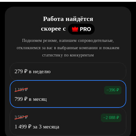
Работа найдётся
скорее
c
Поднимем резюме, напишем сопроводительные,
откликнемся за вас в выбранные компании и покажем
статистику по конкурентам
279
₽
в неделю
1 195
₽
−396
₽
799
₽
в месяц
3 587
₽
−2 088
₽
1 499
₽
за 3 месяца